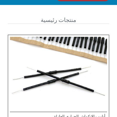
منتجات رئيسية
أنابيب الانكماش الحراري العازلة