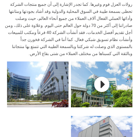
رولات العزل فوم وغيرها. كما تجدر الإشارة إلى أن جميع منتجات الشركة
تحظى بسمعة طيبة في السوق المحلية والدولية وقد أشاد بجودتها ومتانتها
وأدائها العملي الفعال آلاف العملاء من جميع أنحاء العالم، حيث وصلت
صادراتنا إلى أكثر من 70 دولة حول العالم حتى اليوم. وعلاوة على ذلك، ومن
أجل تقديم أفضل الخدمات، فقد أنشأت الشركة 40 فرعاً ومكتب للمبيعات
وأنشأت نظام تسويق شبكي فعال. كما أننا في الشركة فخورن جداً
بالمستوى الذي وصلت له شركتنا وبالسمعة الطيبة التي تتمتع بها منتجاتنا
وبالثقة التي كسبناها من مختلف العملاء من شتى بقاع الأرض.