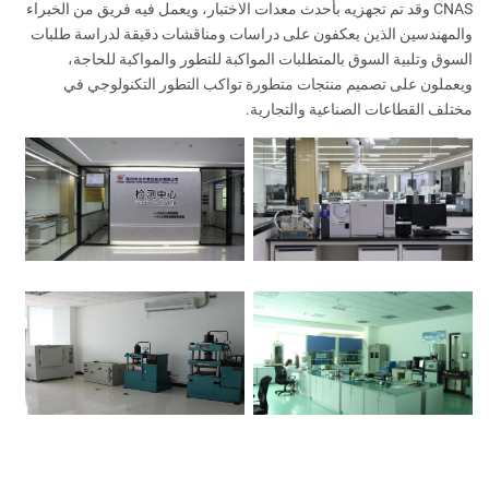
CNAS وقد تم تجهزيه بأحدث معدات الاختبار، ويعمل فيه فريق من الخبراء
والمهندسين الذين يعكفون على دراسات ومناقشات دقيقة لدراسة طلبات
السوق وتلبية السوق بالمتطلبات المواكبة للتطور والمواكبة للحاجة،
ويعملون على تصميم منتجات متطورة تواكب التطور التكنولوجي في
مختلف القطاعات الصناعية والتجارية.