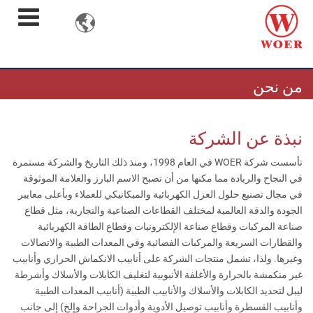

من نحن
نبذة عن الشركة
تأسست شركة WOER في العام 1998، ومنذ ذلك التاريخ والشركة مستمرة
في النجاح والريادة مما مكنها من أن تصبح الاسم البارز والعلامة الموثوقة
في مجال تصنيع حلول العزل الكهربائية والميكانيكي للعملاء وبأعلى معايير
الجودة والدقة العالمية لمختلف القطاعات الصناعية والتجارية، مثل قطاع
صناعة المركبات وقطاع صناعة الإلكترونيات وقطاع الطاقة الكهربائية
والقطارات السريعة والمركبات الفضائية وفي المعدات الطبية والاتصالات
وغيرها. ولذا، تشمل منتجات الشركة على أنابيب الانكماش الحراري وأنابيب
غير منكمشة بالحرارة والأغلفة الأنبوبية لتغليف الكابلات والأسلاك وأشرطة
ليبل لتحديد الكابلات والأسلاك والأنابيب الطبية (أنابيب المعدات الطبية
وأنابيب القسطرة وأنابيب توصيل الأدوية وأدوات الجراحة وإلخ) إلى جانب