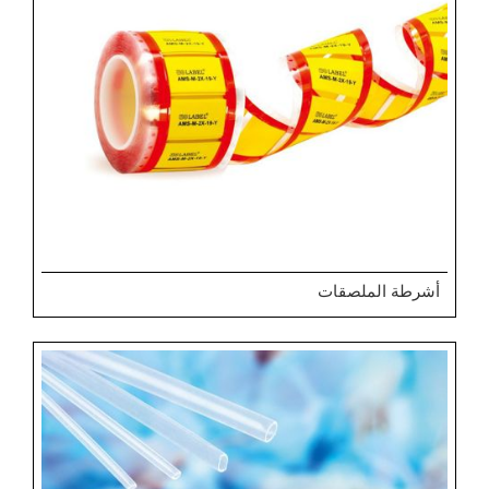
أشرطة الملصقات