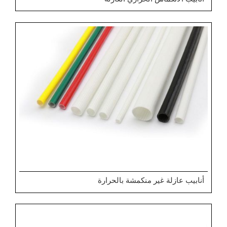
أنابيب عازلة غير منكمشة بالحرارة