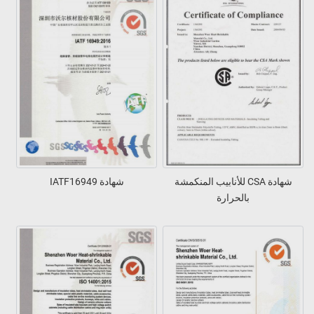
شهادة CSA للأنابيب المنكمشة
شهادة IATF16949
بالحرارة