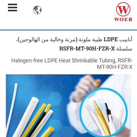

أنابيب LDPE طبية ملونة (مرنة وخالية من الهالوجين)،
سلسلة RSFR-MT-90H-FZR-X
Halogen-free LDPE Heat Shrinkable Tubing, RSFR-
MT-90H-FZR-X