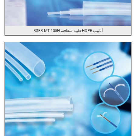
أنابيب HDPE طبية شفافة، RSFR-MT-105H