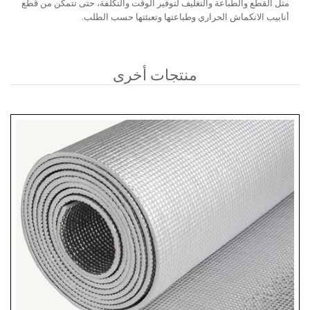
مثل القطع والطباعة والتغليف لتوفير الوقت والتكلفة، حتى تتمكن من قطع
أنابيب الانكماش الحراري وطباعتها وتعبئتها حسب الطلب.
منتجات أخرى