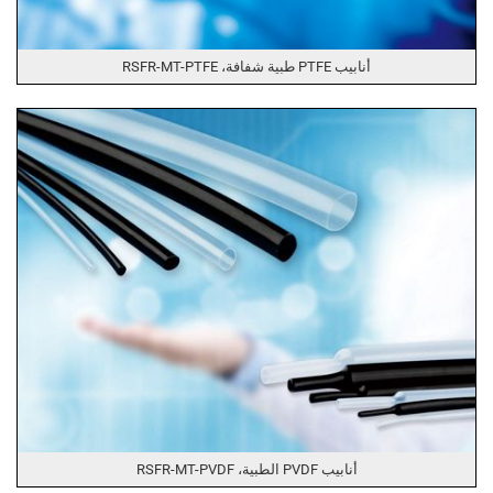
أنابيب PTFE طبية شفافة، RSFR-MT-PTFE
أنابيب PVDF الطبية، RSFR-MT-PVDF