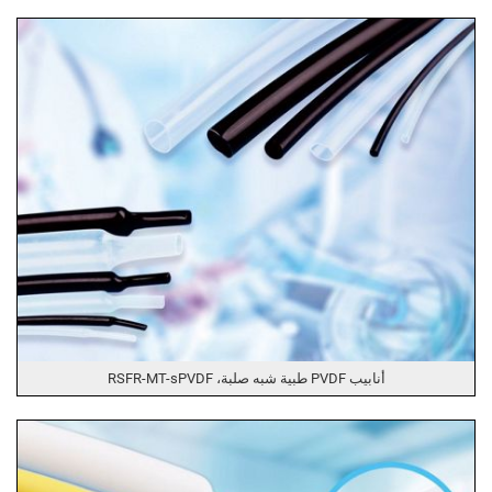
أنابيب PVDF طبية شبه صلبة، RSFR-MT-sPVDF