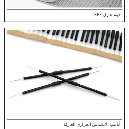
فوم عازل XPE
أنابيب الانكماش الحراري العازلة