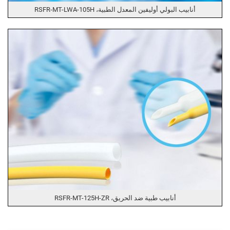
أنابيب البولي أوليفين المعدل الطبية، RSFR-MT-LWA-105H
أنابيب طبية ضد الحريق، RSFR-MT-125H-ZR