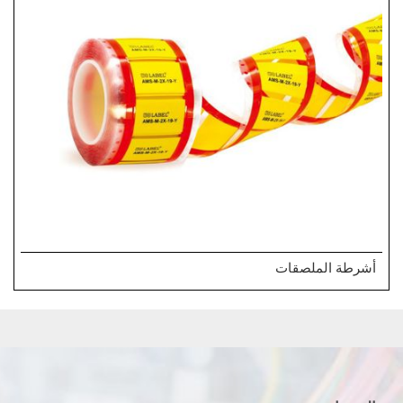
أشرطة الملصقات