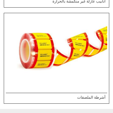
أنابيب عازلة غير منكمشة بالحرارة
أشرطة الملصقات