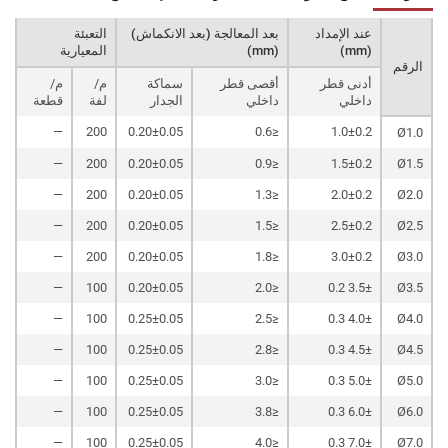
عند الإمداد
بعد المعالجة (بعد الانكماش)
التعبئة
(mm)
(mm)
المعيارية
الرقم
أدنى قطر
أقصى قطر
سماكة
م/
م/
داخلي
داخلي
الجدار
لفة
قطعة
—
200
0.20±0.05
≤0.6
1.0±0.2
Ø1.0
—
200
0.20±0.05
≤0.9
1.5±0.2
Ø1.5
—
200
0.20±0.05
≤1.3
2.0±0.2
Ø2.0
—
200
0.20±0.05
≤1.5
2.5±0.2
Ø2.5
—
200
0.20±0.05
≤1.8
3.0±0.2
Ø3.0
—
100
0.20±0.05
≤2.0
3.5± 0.2
Ø3.5
—
100
0.25±0.05
≤2.5
4.0± 0.3
Ø4.0
—
100
0.25±0.05
≤2.8
4.5± 0.3
Ø4.5
—
100
0.25±0.05
≤3.0
5.0± 0.3
Ø5.0
—
100
0.25±0.05
≤3.8
6.0± 0.3
Ø6.0
—
100
0.25±0.05
≤4.0
7.0± 0.3
Ø7.0