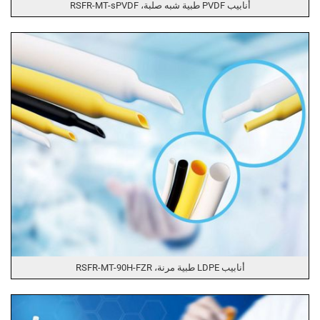
أنابيب PVDF طبية شبه صلبة، RSFR-MT-sPVDF
أنابيب LDPE طبية مرنة، RSFR-MT-90H-FZR