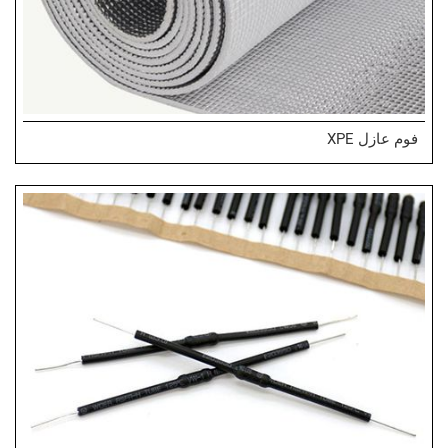
فوم عازل XPE