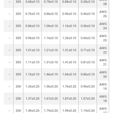
－
305
0.68±0.10
0.78±0.10
0.88±0.10
0.38±0.10
28
AWG
－
305
0.76±0.10
0.86±0.10
0.96±0.10
0.46±0.10
26
AWG
－
305
0.86±0.10
1.06±0.10
1.16±0.10
0.56±0.10
24
AWG
－
305
0.96±0.10
1.16±0.10
1.26±0.10
0.66±0.10
23
AWG
－
305
1.01±0.10
1.21±0.10
1.31±0.10
0.71±0.10
22
AWG
－
305
1.11±0.10
1.31±0.10
1.41±0.10
0.81±0.10
21
AWG
－
305
1.16±0.10
1.46±0.10
1.66±0.10
0.86±0.10
20
AWG
－
200
1.26±0.20
1.56±0.20
1.76±0.20
0.96±0.20
19
AWG
－
200
1.37±0.20
1.67±0.20
1.87±0.20
1.07±0.20
18
AWG
－
200
1.49±0.20
1.79±0.20
1.99±0.20
1.19±0.20
17