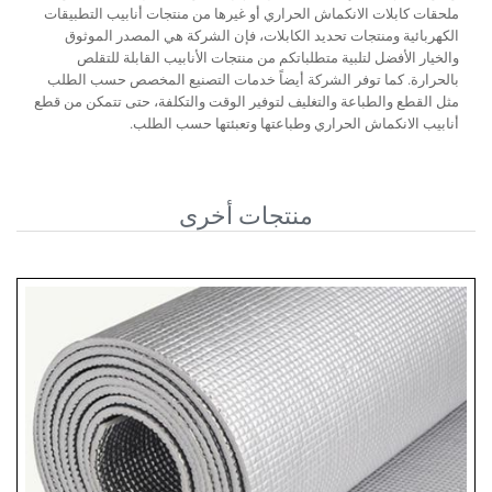
ملحقات كابلات الانكماش الحراري أو غيرها من منتجات أنابيب التطبيقات
الكهربائية ومنتجات تحديد الكابلات، فإن الشركة هي المصدر الموثوق
والخيار الأفضل لتلبية متطلباتكم من منتجات الأنابيب القابلة للتقلص
بالحرارة. كما توفر الشركة أيضاً خدمات التصنيع المخصص حسب الطلب
مثل القطع والطباعة والتغليف لتوفير الوقت والتكلفة، حتى تتمكن من قطع
أنابيب الانكماش الحراري وطباعتها وتعبئتها حسب الطلب.
منتجات أخرى