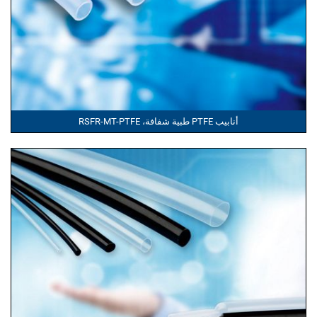
أنابيب PTFE طبية شفافة، RSFR-MT-PTFE