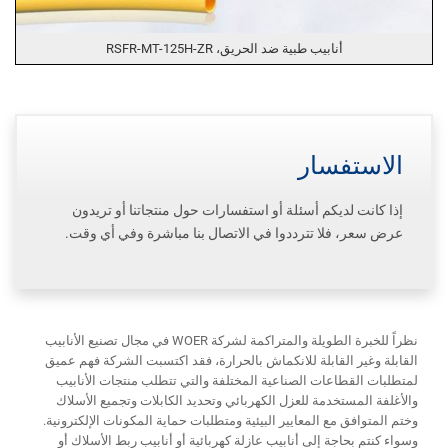
أنابيب طبية ضد الحريق، RSFR-MT-125H-ZR
الاستفسار
إذا كانت لديكم أسئلة أو استفسارات حول منتجاتنا أو تريدون
عرض سعر، فلا تترددوا في الاتصال بنا مباشرة وفي أي وقت.
نظراً للخبرة الطويلة والمتراكمة لشركة WOER في مجال تصنيع الأنابيب
القابلة وغير القابلة للانكماش بالحرارة، فقد اكتسبت الشركة فهم عميق
لمتطلبات القطاعات الصناعية المختلفة والتي تتطلب منتجات الأنابيب
والأغلفة المستخدمة للعزل الكهربائي وتحديد الكابلات وتجميع الأسلاك
وختم المتوافق مع المعايير البيئية ومتطلبات حماية المكونات الإلكترونية.
وسواء كنتم بحاجة إلى أنابيب عازلة كهربائية أو أنابيب ربط الأسلاك أو