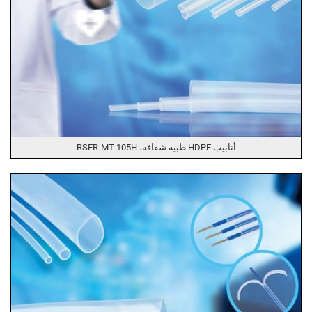
أنابيب HDPE طبية شفافة، RSFR-MT-105H