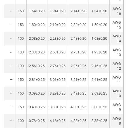
AWG
－
153
1.64±0.20
1.94±0.20
2.14±0.20
1.34±0.20
16
AWG
－
153
1.80±0.20
2.10±0.20
2.30±0.20
1.50±0.20
15
AWG
－
100
2.08±0.20
2.28±0.20
2.48±0.20
1.68±0.20
14
AWG
－
100
2.33±0.20
2.53±0.20
2.73±0.20
1.93±0.20
13
AWG
－
100
2.56±0.25
2.76±0.25
2.96±0.25
2.16±0.25
12
AWG
—
150
2.81±0.25
3.01±0.25
3.21±0.25
2.41±0.25
11
AWG
—
150
3.09±0.25
3.29±0.25
3.49±0.25
2.69±0.25
10
AWG
—
150
3.40±0.25
3.80±0.25
4.00±0.25
3.00±0.25
9
AWG
—
100
3.78±0.25
4.18±0.25
4.38±0.25
3.38±0.25
8