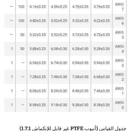
AWG
—
100
4.16±0.25
4.56±0.25
4.76±0.25
3.76±0.25
7
AWG
—
100
4.80±0.25
5.02±0.25
5.22±0.25
4.22±0.25
6
AWG
—
50
5.32±0.25
5.52±0.25
5.72±0.25
4.72±0.25
5
AWG
1
50
5.88±0.25
6.08±0.30
6.28±0.30
5.28±0.30
4
AWG
1
—
6.54±0.25
6.74±0.30
6.94±0.30
5.94±0.30
3
AWG
1
—
7.28±0.25
7.48±0.30
7.68±0.30
6.68±0.30
2
AWG
1
—
8.06±0.25
8.26±0.30
8.46±0.30
7.46±0.30
1
AWG
1
—
8.98±0.25
9.18±0.30
9.38±0.30
8.38±0.30
0
جدول القياس (أنبوب PTFE غير قابل للإنكماش 1.7:1)