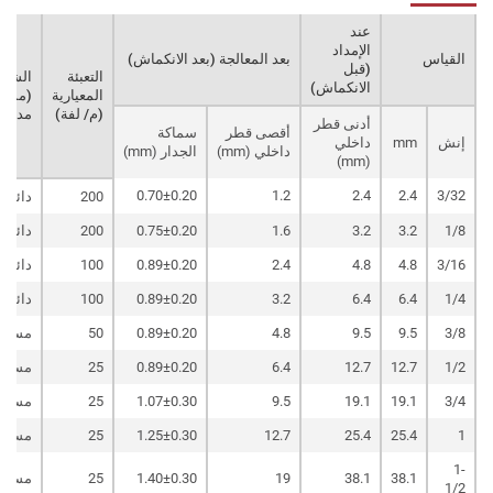
عند
الإمداد
القياس
بعد المعالجة (بعد الانكماش)
(قبل
التعبئة
الشك
الانكماش)
المعيارية
(مسط
(م/ لفة)
مدور)
أدنى قطر
أقصى قطر
سماكة
إنش
mm
داخلي
داخلي (mm)
الجدار (mm)
(mm)
0.70±0.20
1.2
2.4
2.4
3/32
200
دائري
1/8
3.2
3.2
1.6
0.75±0.20
200
دائري
3/16
4.8
4.8
2.4
0.89±0.20
100
دائري
1/4
6.4
6.4
3.2
0.89±0.20
100
دائري
3/8
9.5
9.5
4.8
0.89±0.20
50
مسطح
1/2
12.7
12.7
6.4
0.89±0.20
25
مسطح
3/4
19.1
19.1
9.5
1.07±0.30
25
مسطح
1
25.4
25.4
12.7
1.25±0.30
25
مسطح
1-
38.1
38.1
19
1.40±0.30
25
مسطح
1/2