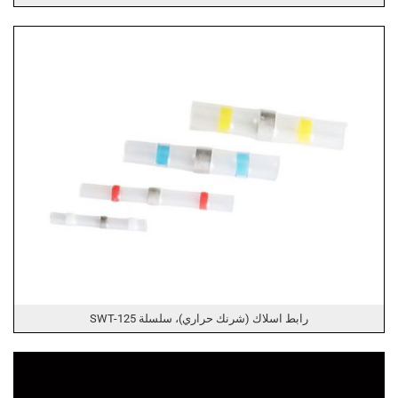
رابط اسلاك (شرنك حراري)، سلسلة SWT-125