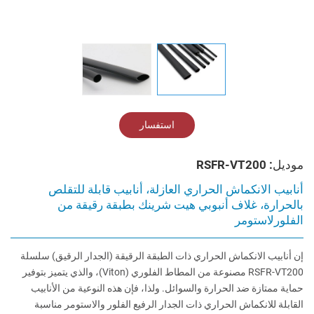
استفسار
موديل: RSFR-VT200
أنابيب الانكماش الحراري العازلة، أنابيب قابلة للتقلص
بالحرارة، غلاف أنبوبي هيت شرينك بطبقة رقيقة من
الفلورلاستومر
إن أنابيب الانكماش الحراري ذات الطبقة الرقيقة (الجدار الرقيق) سلسلة
RSFR-VT200 مصنوعة من المطاط الفلوري (Viton)، والذي يتميز بتوفير
حماية ممتازة ضد الحرارة والسوائل. ولذا، فإن هذه النوعية من الأنابيب
القابلة للانكماش الحراري ذات الجدار الرفيع الفلور والاستومر مناسبة