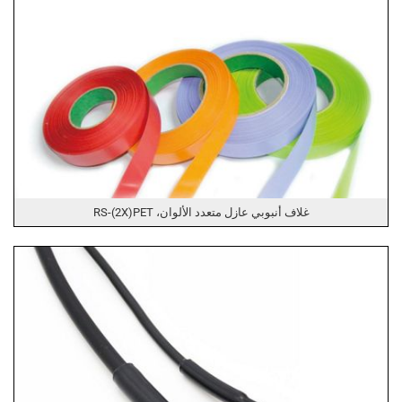
غلاف أنبوبي عازل متعدد الألوان، RS-(2X)PET