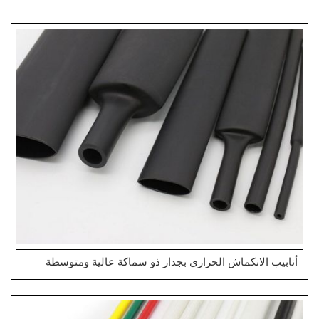
أنابيب الانكماش الحراري بجدار ذو سماكة عالية ومتوسطة