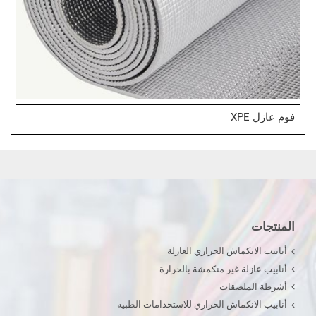
فوم عازل XPE
المنتجات
أنابيب الانكماش الحراري العازلة
أنابيب عازلة غير منكمشة بالحرارة
أشرطة الملصقات
أنابيب الانكماش الحراري للاستخدامات الطبية