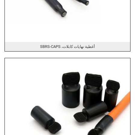
أغطية نهايات كابلات، SBRS-CAPS