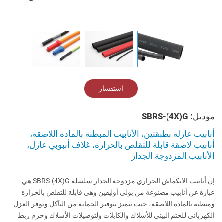
استفسار
موديل: SBRS-(4X)G
أنابيب عازلة بطبقتين، الأنابيب المبطنة بالمادة اللاصقة،
أنابيب لاصقة قابلة للتقلص بالحرارة، غلاف أنبوبي عازل،
الأنابيب المزدوجة الجدار
إن أنابيب الانكماش الحراري مزدوجة الجدار سلسلة SBRS-(4X)G هي
عبارة عن أنابيب مصنوعة من بولي أوليفين وهي قابلة للتقلص بالحرارة
ومبطنة بالمادة اللاصقة، حيث تتميز بتوفير الحماية من التآكل وتوفر العزل
الكهربائي للختم البيئي للأسلاك والكابلات ولتوصيلات الأسلاك وحزم ربط