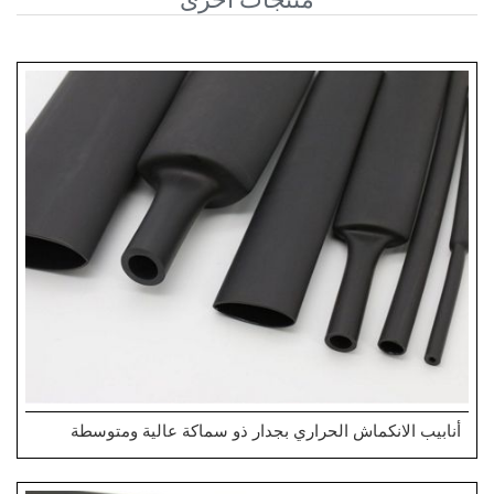
أنابيب الانكماش الحراري بجدار ذو سماكة عالية ومتوسطة