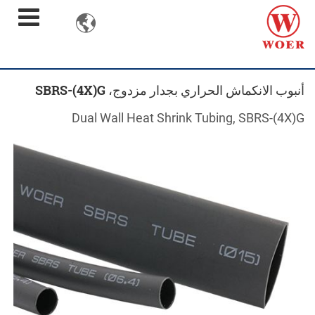

أنبوب الانكماش الحراري بجدار مزدوج، SBRS-(4X)G
Dual Wall Heat Shrink Tubing, SBRS-(4X)G