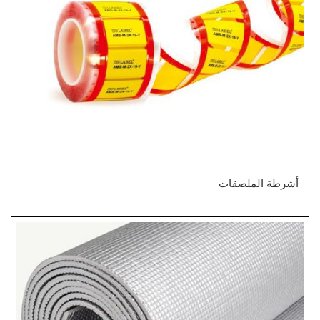
أشرطة الملصقات