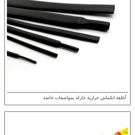
أغلفة انكماش حرارية عازلة بمواصفات خاصة