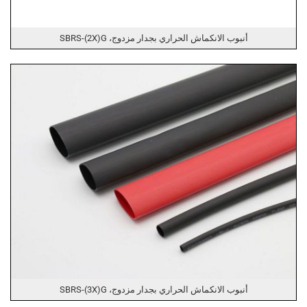
أنبوب الانكماش الحراري بجدار مزدوج، SBRS-(2X)G
أنبوب الانكماش الحراري بجدار مزدوج، SBRS-(3X)G