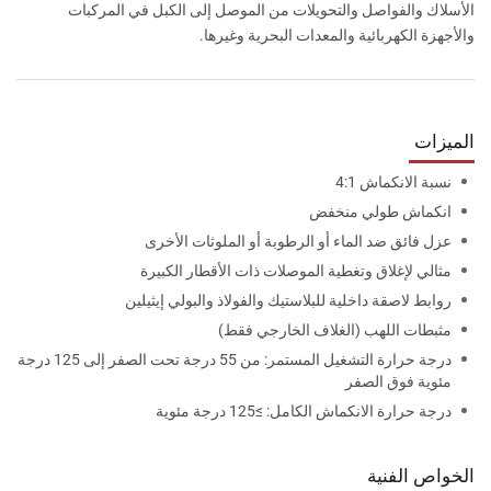
الأسلاك والفواصل والتحويلات من الموصل إلى الكبل في المركبات
والأجهزة الكهربائية والمعدات البحرية وغيرها.
الميزات
نسبة الانكماش 4:1
انكماش طولي منخفض
عزل فائق ضد الماء أو الرطوبة أو الملوثات الأخرى
مثالي لإغلاق وتغطية الموصلات ذات الأقطار الكبيرة
روابط لاصقة داخلية للبلاستيك والفولاذ والبولي إيثيلين
مثبطات اللهب (الغلاف الخارجي فقط)
درجة حرارة التشغيل المستمر: من 55 درجة تحت الصفر إلى 125 درجة
مئوية فوق الصفر
درجة حرارة الانكماش الكامل: ≥125 درجة مئوية
الخواص الفنية