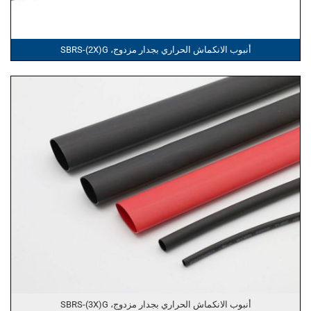
أنبوب الانكماش الحراري بجدار مزدوج، SBRS-(2X)G
أنبوب الانكماش الحراري بجدار مزدوج، SBRS-(3X)G