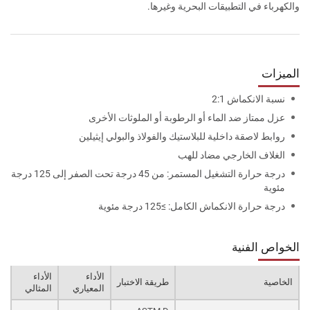
والكهرباء في التطبيقات البحرية وغيرها.
الميزات
نسبة الانكماش 2:1
عزل ممتاز ضد الماء أو الرطوبة أو الملوثات الأخرى
روابط لاصقة داخلية للبلاستيك والفولاذ والبولي إيثيلين
الغلاف الخارجي مضاد للهب
درجة حرارة التشغيل المستمر: من 45 درجة تحت الصفر إلى 125 درجة
مئوية
درجة حرارة الانكماش الكامل: ≥125 درجة مئوية
الخواص الفنية
الأداء
الأداء
الخاصية
طريقة الاختبار
المعياري
المثالي