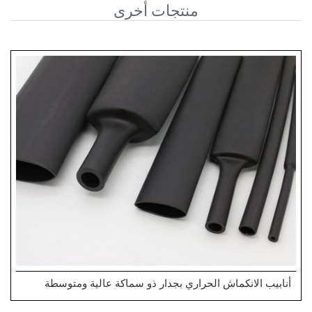
منتجات أخرى
أنابيب الانكماش الحراري بجدار ذو سماكة عالية ومتوسطة