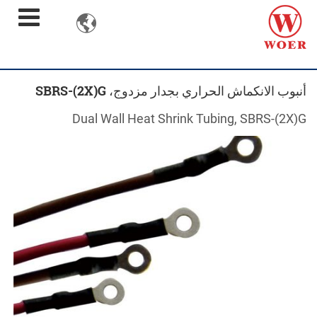

أنبوب الانكماش الحراري بجدار مزدوج، SBRS-(2X)G
Dual Wall Heat Shrink Tubing, SBRS-(2X)G