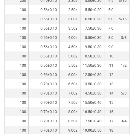
200
0.45±0.10
≤2.30
5.00±0.20
4.5
3/16
100
0.56±0.10
≤2.50
5.50±0.20
5.0
100
0.56±0.10
≤3.00
6.50±0.20
6.0
5/16
100
0.56±0.10
≤3.50
7.50±0.30
7.0
100
0.56±0.10
≤4.00
8.50±0.30
8.0
3/8
100
0.56±0.10
≤4.50
9.50±0.30
9.0
100
0.56±0.10
≤5.00
10.50±0.30
10
100
0.56±0.10
≤5.50
11.50±0.30
11
1/2
100
0.56±0.10
≤6.00
12.50±0.30
12
100
0.70±0.10
≤6.50
13.50±0.30
13
100
0.70±0.10
≤7.00
14.50±0.30
14
5/8
100
0.70±0.10
≤7.50
15.50±0.40
15
100
0.70±0.10
≤8.00
16.50±0.40
16
100
0.70±0.10
≤8.50
17.50±0.40
17
3/4
100
0.70±0.10
≤9.00
19.00±0.50
18