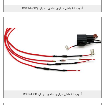
أنبوب انكماش حراري أحادي الجدار، RSFR-H(3X)
أنبوب انكماش حراري أحادي الجدار، RSFR-HCB