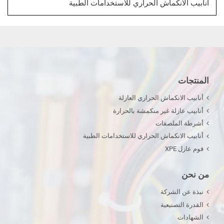
أنابيب الانكماش الحراري للاستخدامات الطبية
المنتجات
أنابيب الانكماش الحراري العازلة
أنابيب عازلة غير منكمشة بالحرارة
أشرطة الملصقات
أنابيب الانكماش الحراري للاستخدامات الطبية
فوم عازل XPE
من نحن
نبذة عن الشركة
القدرة التصنيعية
الشهادات