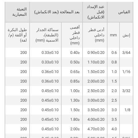
عند الإمداد
التعبئة
القياس
(قبل
بعد المعالجة (بعد الانكماش)
المعيارية
الانكماش)
أقصى
أدنى قطر
سماكة الجدار
طول البكرة
قطر
إنش
mm
داخلي
(الطبقة)،
أو اللفة (م/
داخلي
(mm)
الاسمية (mm)
لفة)
(mm)
200
0.33±0.10
≤0.40
0.90±0.20
0.6
3/64
200
0.33±0.10
≤0.50
1.10±0.20
0.8
200
0.36±0.10
≤0.65
1.50±0.20
1.0
1/16
200
0.36±0.10
≤0.85
2.00±0.20
1.5
200
0.45±0.10
≤1.00
2.50±0.20
2.0
3/32
200
0.45±0.10
≤1.30
3.00±0.20
2.5
200
0.45±0.10
≤1.50
3.50±0.20
3.0
1/8
200
0.45±0.10
≤1.80
4.00±0.20
3.5
200
0.45±0.10
≤2.00
4.70±0.20
4.0