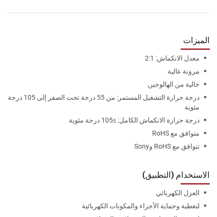
الميزات
معدل الانكماش: 2:1
مرونة عالية
خالية من الهالوجين
درجة حرارة التشغيل المستمر: من 55 درجة تحت الصفر إلى 105 درجة
مئوية
درجة حرارة الانكماش الكامل: ≥105 درجة مئوية
متوافق مع RoHS
تتوافق مع RoHS وSony
الاستخدام (التطبيق)
العزل الكهربائي
لتغطية وحماية الأجزاء والمكونات الكهربائية