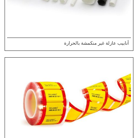
أنابيب عازلة غير منكمشة بالحرارة