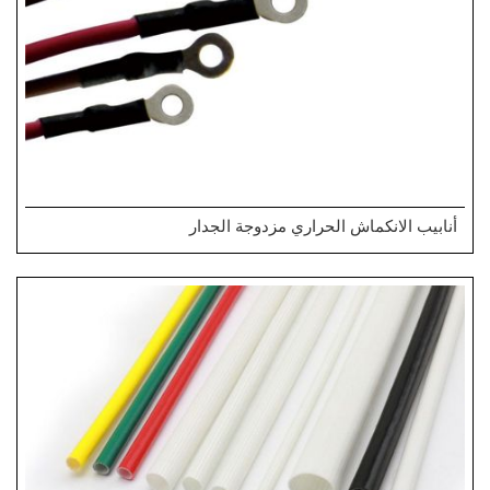
أنابيب الانكماش الحراري مزدوجة الجدار