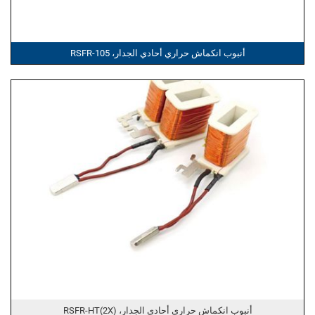
أنبوب انكماش حراري أحادي الجدار، RSFR-105
أنبوب انكماش حراري أحادي الجدار، RSFR-HT(2X)