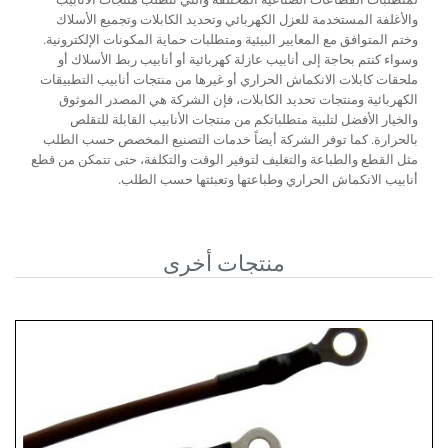
والأغلفة المستخدمة للعزل الكهربائي وتحديد الكابلات وتجميع الأسلاك
وختم المتوافق مع المعايير البيئية ومتطلبات حماية المكونات الإلكترونية.
وسواء كنتم بحاجة إلى أنابيب عازلة كهربائية أو أنابيب ربط الأسلاك أو
ملحقات كابلات الانكماش الحراري أو غيرها من منتجات أنابيب التطبيقات
الكهربائية ومنتجات تحديد الكابلات، فإن الشركة هي المصدر الموثوق
والخيار الأفضل لتلبية متطلباتكم من منتجات الأنابيب القابلة للتقلص
بالحرارة. كما توفر الشركة أيضاً خدمات التصنيع المخصص حسب الطلب
مثل القطع والطباعة والتغليف لتوفير الوقت والتكلفة، حتى تتمكن من قطع
أنابيب الانكماش الحراري وطباعتها وتعبئتها حسب الطلب.
منتجات أخرى