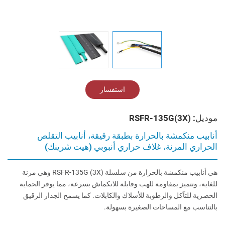
استفسار
موديل: RSFR-135G(3X)
أنابيب منكمشة بالحرارة بطبقة رقيقة، أنابيب التقلص
الحراري المرنة، غلاف حراري أنبوبي (هيت شرينك)
هي أنابيب منكمشة بالحرارة من سلسلة RSFR-135G (3X) وهي مرنة
للغاية، وتتميز بمقاومة للهب وقابلة للانكماش بسرعة، مما يوفر الحماية
الحصرية للتآكل والرطوبة للأسلاك والكابلات. كما يسمح الجدار الرقيق
بالتناسب مع المساحات الصغيرة بسهولة.