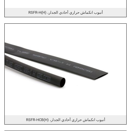
أنبوب انكماش حراري أحادي الجدار، RSFR-H(H)
أنبوب انكماش حراري أحادي الجدار، RSFR-HCB(H)