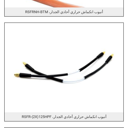
أنبوب انكماش حراري أحادي الجدار، RSFRNH-BTM
أنبوب انكماش حراري أحادي الجدار، RSFR-(2X)125HPF