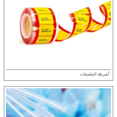
أشرطة الملصقات