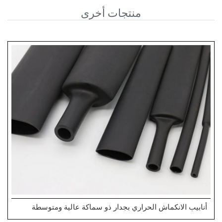
منتجات أخرى
أنابيب الانكماش الحراري بجدار ذو سماكة عالية ومتوسطة