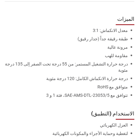
الميزات
معدل الانكماش: 3:1
طبقة رقيقة جداً (جدار رقيق)
مرونة عالية
مقاومة للهب
درجة حرارة التشغيل المستمر: من 55 درجة تحت الصفر إلى 135 درجة
مئوية
درجة حرارة الانكماش الكامل: 120 درجة مئوية
متوافق مع RoHS
تتوافق مع SAE-AMS-DTL-23053/5، فئة 1 و 3
الاستخدام (التطبيق)
العزل الكهربائي
لتغطية وحماية الأجزاء والمكونات الكهربائية