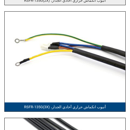
أنبوب انكماش حراري أحادي الجدار، RSFR-135G(2X)
أنبوب انكماش حراري أحادي الجدار، RSFR-135G(3X)