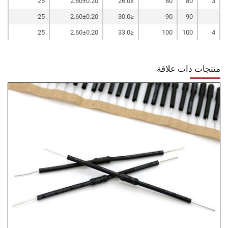
25
2.60±0.20
≤26.0
80
80
3
25
2.60±0.20
≤30.0
90
90
25
2.60±0.20
≤33.0
100
100
4
منتجات ذات علاقة