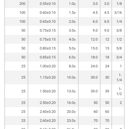
200
0.55±0.10
≤1.0
3.0
3.0
1/8
100
0.60±0.10
≤1.5
4.5
4.5
3/16
100
0.65±0.10
≤2.0
6.0
6.0
1/4
50
0.75±0.15
≤3.0
9.0
9.0
3/8
50
0.75±0.15
≤4.0
12.0
12
1/2
50
0.80±0.15
≤5.0
15.0
15
5/8
50
0.85±0.15
≤6.0
18.0
18
3/4
25
1.00±0.20
≤8.0
24.0
24
1
1-
25
1.15±0.20
≤10.0
30.0
30
1/4
1-
25
1.50±0.20
≤13.0
39.0
39
1/2
25
2.50±0.20
≤16.0
50
50
2
25
2.60±0.20
≤20.0
60
60
25
2.60±0.20
≤23.0
70
70